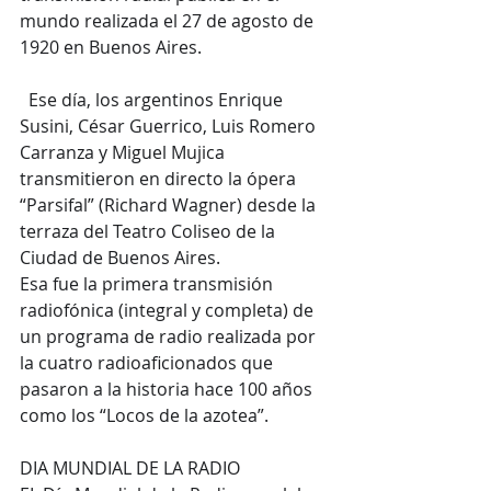
mundo realizada el 27 de agosto de 
1920 en Buenos Aires.
  Ese día, los argentinos Enrique 
Susini, César Guerrico, Luis Romero 
Carranza y Miguel Mujica 
transmitieron en directo la ópera 
“Parsifal” (Richard Wagner) desde la 
terraza del Teatro Coliseo de la 
Ciudad de Buenos Aires.
Esa fue la primera transmisión 
radiofónica (integral y completa) de 
un programa de radio realizada por 
la cuatro radioaficionados que 
pasaron a la historia hace 100 años 
como los “Locos de la azotea”.
DIA MUNDIAL DE LA RADIO