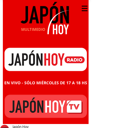
MULTIMEDIO
EN VIVO - SÓLO MIÉRCOLES DE 17 A 18 HS
Japón Hoy