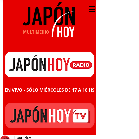
MULTIMEDIO
EN VIVO - SÓLO MIÉRCOLES DE 17 A 18 HS
Japón Hoy