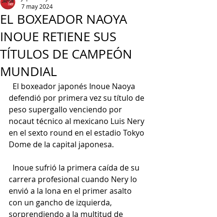
7 may 2024
EL BOXEADOR NAOYA
INOUE RETIENE SUS
TÍTULOS DE CAMPEÓN
MUNDIAL
  El boxeador japonés Inoue Naoya 
defendió por primera vez su título de 
peso supergallo venciendo por 
nocaut técnico al mexicano Luis Nery 
en el sexto round en el estadio Tokyo 
Dome de la capital japonesa.
  Inoue sufrió la primera caída de su 
carrera profesional cuando Nery lo 
envió a la lona en el primer asalto 
con un gancho de izquierda, 
sorprendiendo a la multitud de 