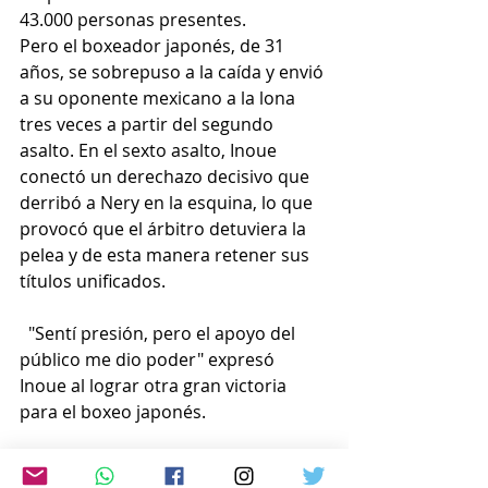
43.000 personas presentes.
Pero el boxeador japonés, de 31 
años, se sobrepuso a la caída y envió 
a su oponente mexicano a la lona 
tres veces a partir del segundo 
asalto. En el sexto asalto, Inoue 
conectó un derechazo decisivo que 
derribó a Nery en la esquina, lo que 
provocó que el árbitro detuviera la 
pelea y de esta manera retener sus 
títulos unificados.
  "Sentí presión, pero el apoyo del 
público me dio poder" expresó 
Inoue al lograr otra gran victoria 
para el boxeo japonés.
  La victoria elevó el récord de Inoue 