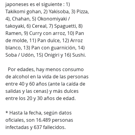
japoneses es el siguiente : 1) 
Takikomi gohan, 2) Yakisoba, 3) Pizza, 
4), Chahan, 5) Okonomiyaki / 
takoyaki, 6) Cereal, 7) Spaguetti, 8) 
Ramen, 9) Curry con arroz, 10) Pan 
de molde, 11) Pan dulce, 12) Arroz 
blanco, 13) Pan con guarnición, 14) 
Soba / Udón, 15) Onigiri y 16) Sushi.
  Por edades, hay menos consumo 
de alcohol en la vida de las personas 
entre 40 y 60 años (ante la caída de 
salidas y las cenas) y más dulces 
entre los 20 y 30 años de edad.
* Hasta la fecha, según datos 
oficiales, son 16.489 personas 
infectadas y 637 fallecidos.