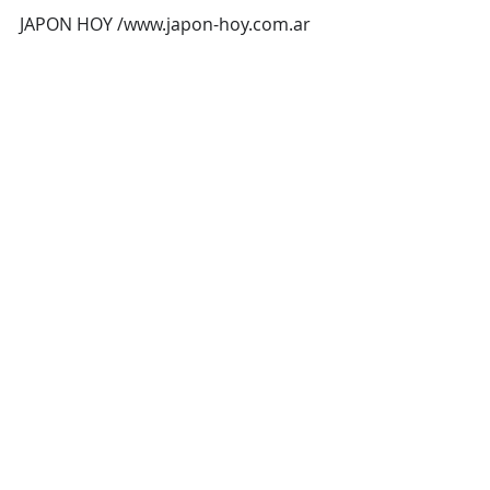
JAPON HOY /
www.japon-hoy.com.ar