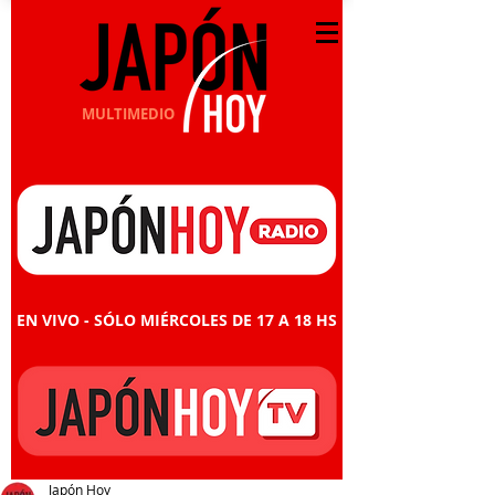
MULTIMEDIO
EN VIVO - SÓLO MIÉRCOLES DE 17 A 18 HS
Japón Hoy