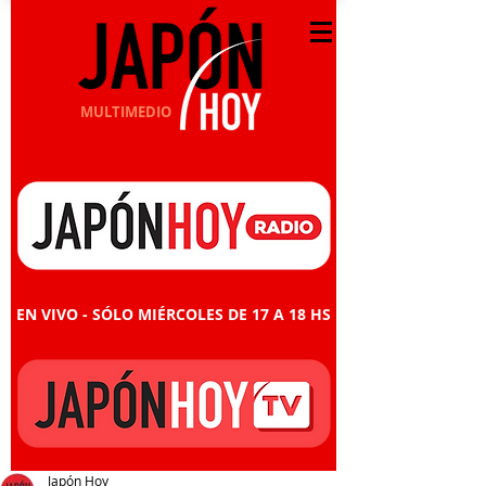
MULTIMEDIO
EN VIVO - SÓLO MIÉRCOLES DE 17 A 18 HS
Japón Hoy