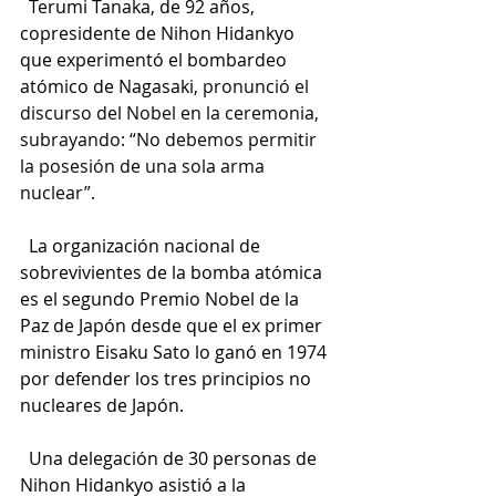
  Terumi Tanaka, de 92 años, 
copresidente de Nihon Hidankyo 
que experimentó el bombardeo 
atómico de Nagasaki, 
pronunció el 
discurso del Nobel en la ceremonia, 
subrayando: “No debemos permitir 
la posesión de una sola arma 
nuclear”.
  La organización nacional de 
sobrevivientes de la bomba atómica 
es el segundo Premio Nobel de la 
Paz de Japón desde que el ex primer 
ministro Eisaku Sato lo ganó en 1974 
por defender los tres principios no 
nucleares de Japón.
  Una delegación de 30 personas de 
Nihon Hidankyo asistió a la 