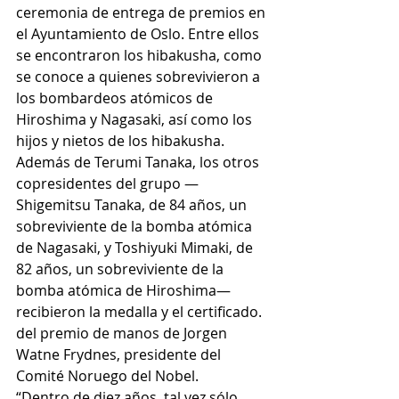
ceremonia de entrega de premios en 
el Ayuntamiento de Oslo. Entre ellos 
se encontraron los hibakusha, como 
se conoce a quienes sobrevivieron a 
los bombardeos atómicos de 
Hiroshima y Nagasaki, así como los 
hijos y nietos de los hibakusha. 
Además de Terumi Tanaka, los otros 
copresidentes del grupo —
Shigemitsu Tanaka, de 84 años, un 
sobreviviente de la bomba atómica 
de Nagasaki, y Toshiyuki Mimaki, de 
82 años, un sobreviviente de la 
bomba atómica de Hiroshima— 
recibieron la medalla y el certificado. 
del premio de manos de Jorgen 
Watne Frydnes, presidente del 
Comité Noruego del Nobel.
“Dentro de diez años, tal vez sólo 