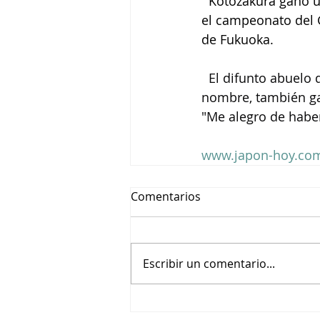
  Kotozakura ganó 
el campeonato del 
de Fukuoka.
El difunto abuelo
nombre, también gan
"Me alegro de haber
www.japon-hoy.com
Comentarios
Escribir un comentario...