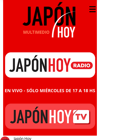
MULTIMEDIO
EN VIVO - SÓLO MIÉRCOLES DE 17 A 18 HS
Japón Hoy