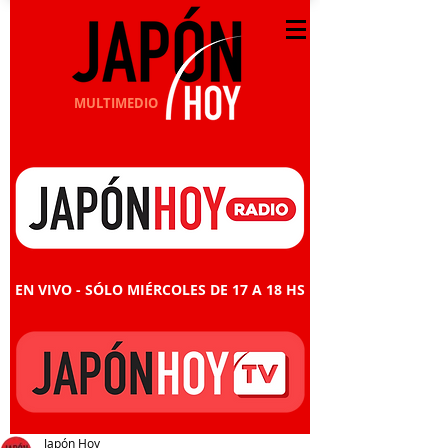
MULTIMEDIO
EN VIVO - SÓLO MIÉRCOLES DE 17 A 18 HS
Japón Hoy