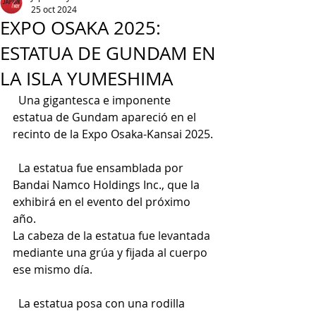
25 oct 2024
EXPO OSAKA 2025:
ESTATUA DE GUNDAM EN
LA ISLA YUMESHIMA
  Una gigantesca e imponente 
estatua de Gundam apareció en el 
recinto de la Expo Osaka-Kansai 2025.
  La estatua fue ensamblada por 
Bandai Namco Holdings Inc., que la 
exhibirá en el evento del próximo 
año.
La 
cabeza de la estatua fue levantada 
mediante una grúa y fijada al cuerpo 
ese mismo día.
  La estatua posa con una rodilla 