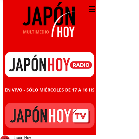
MULTIMEDIO
EN VIVO - SÓLO MIÉRCOLES DE 17 A 18 HS
Japón Hoy