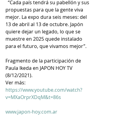
  “Cada país tendrá su pabellón y sus 
propuestas para que la gente viva 
mejor. La expo dura seis meses: del 
13 de abril al 13 de octubre. Japón 
quiere dejar un legado, lo que se 
muestre en 2025 quede instalado 
para el futuro, que vivamos mejor”.
Fragmento de la participación de 
Paula Ikeda en JAPON HOY TV 
(8/12/2021). 
Ver más:  
https://www.youtube.com/watch?
v=MXaOrprXDqM&t=86s
www.japon-hoy.com.ar