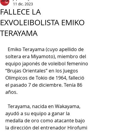
11 dic. 2023
FALLECE LA
EXVOLEIBOLISTA EMIKO
TERAYAMA
  Emiko Terayama (cuyo apellido de 
soltera era Miyamoto), miembro del 
equipo japonés de voleibol femenino 
“Brujas Orientales” en los Juegos 
Olímpicos de Tokio de 1964, falleció 
el pasado 7 de diciembre. Tenía 86 
años.
  Terayama, nacida en Wakayama, 
ayudó a su equipo a ganar la 
medalla de oro como atacante bajo 
la dirección del entrenador Hirofumi 