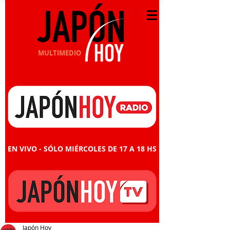
MULTIMEDIO
EN VIVO - SÓLO MIÉRCOLES DE 17 A 18 HS
Japón Hoy