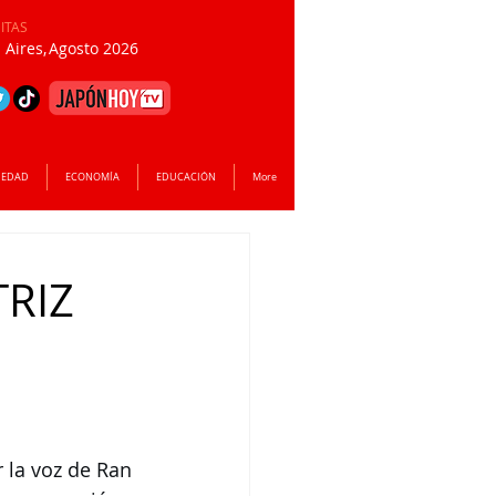
SITAS
Aires,
Agosto 2026
IEDAD
ECONOMÍA
EDUCACIÓN
More
TRIZ