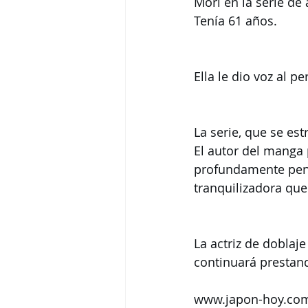
Mori en la serie de 
Tenía 61 años.
Ella le dio voz al 
La serie, que se e
El autor del manga 
profundamente pens
tranquilizadora que
La actriz de dobla
continuará prestand
www.japon-hoy.com