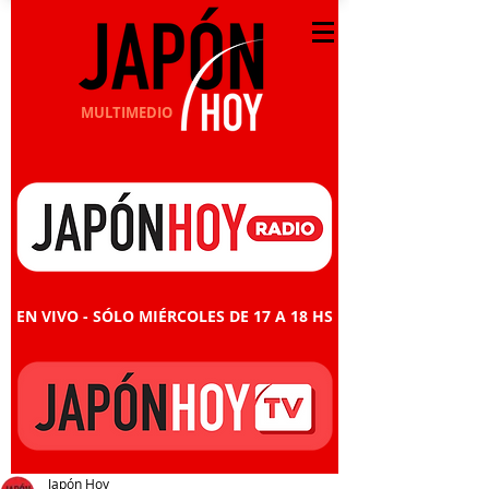
MULTIMEDIO
EN VIVO - SÓLO MIÉRCOLES DE 17 A 18 HS
Japón Hoy