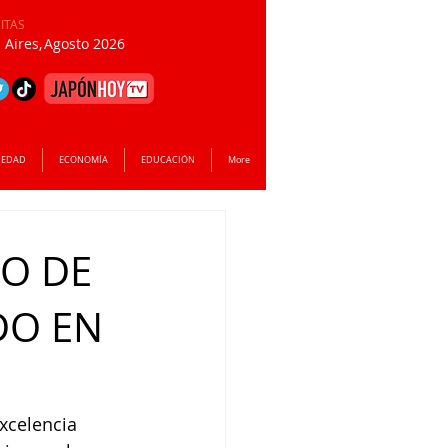
SITAS
Aires,
Agosto 2026
IEDAD
ECONOMÍA
EDUCACIÓN
More
O DE
DO EN
xcelencia 