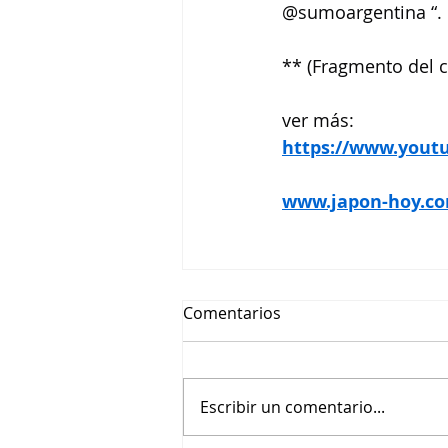
@sumoargentina “.
** (Fragmento del 
ver más:
https://www.you
www.japon-hoy.co
Comentarios
Escribir un comentario...