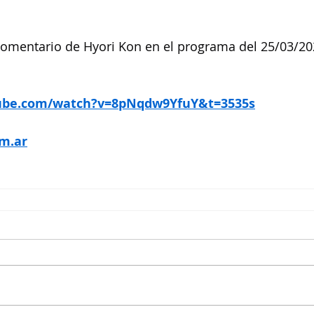
comentario de Hyori Kon en el programa del 25/03/20
tube.com/watch?v=8pNqdw9YfuY&t=3535s
m.ar