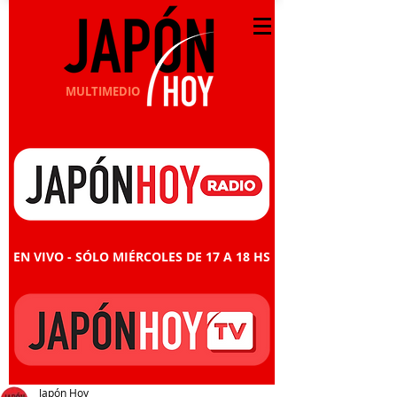
MULTIMEDIO
EN VIVO - SÓLO MIÉRCOLES DE 17 A 18 HS
Japón Hoy