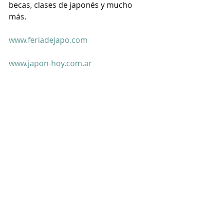
becas, clases de japonés y mucho 
más.
www.feriadejapo.com
www.japon-hoy.com.ar