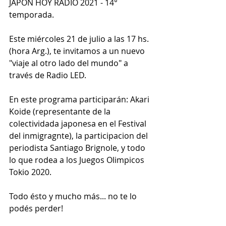
JAPON HOY RADIO 2021 - 14° 
temporada.
Este miércoles 21 de julio a las 17 hs. 
(hora Arg.), te invitamos a un nuevo 
"viaje al otro lado del mundo" a 
través de Radio LED.
En este programa participarán: Akari 
Koide (representante de la 
colectividada japonesa en el Festival 
del inmigragnte), la participacion del 
periodista Santiago Brignole, y todo 
lo que rodea a los Juegos Olimpicos 
Tokio 2020. 
Todo ésto y mucho más... no te lo 
podés perder!