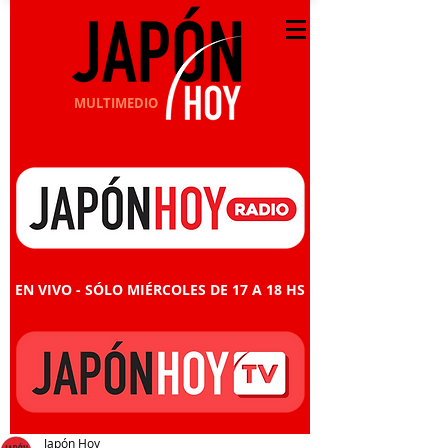
MULTIMEDIO
EN VIVO - SÓLO MIÉRCOLES DE 17 A 18 HS
Japón Hoy