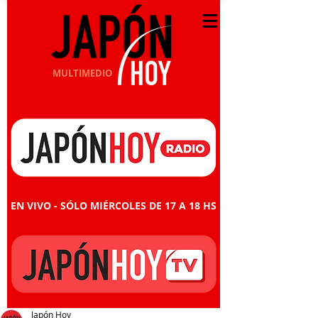
MULTIMEDIO
EN VIVO - SÓLO MIÉRCOLES DE 17 A 18 HS
Japón Hoy