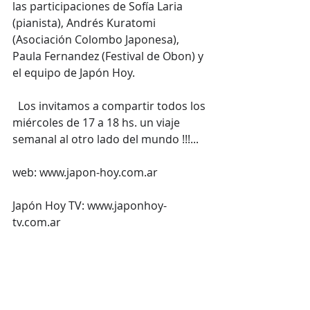
las participaciones de Sofía Laria 
(pianista), Andrés Kuratomi 
(Asociación Colombo Japonesa), 
Paula Fernandez (Festival de Obon) y 
el equipo de Japón Hoy.
  Los invitamos a compartir todos los 
miércoles de 17 a 18 hs. un viaje 
semanal al otro lado del mundo !!!...
web: 
www.japon-hoy.com.ar
Japón Hoy TV: 
www.japonhoy-
tv.com.ar