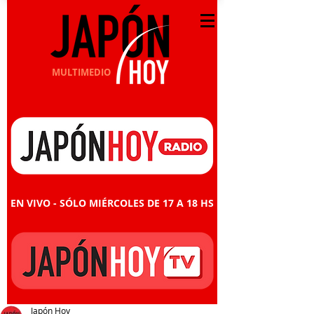
MULTIMEDIO
EN VIVO - SÓLO MIÉRCOLES DE 17 A 18 HS
Japón Hoy