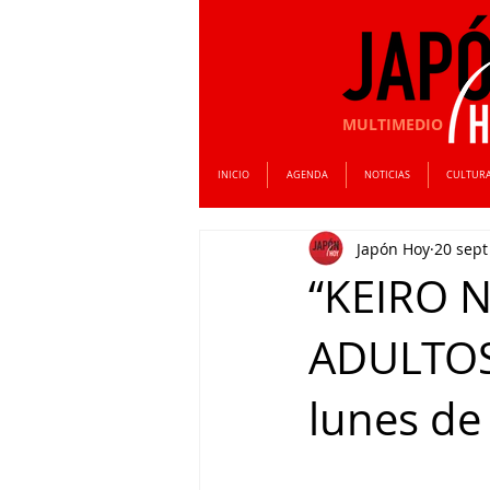
MULTIMEDIO
INICIO
AGENDA
NOTICIAS
CULTUR
Japón Hoy
20 sept
“KEIRO 
ADULTOS
lunes de