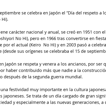
 Hi).
shiyori No Hi), pero en 1966 tras convertirse en fiest
por el actual (Keiro  No Hi) y en 2003 pasó a celebrar
 (desde sus orígenes se celebraba el 15 de septiemb
or haber contribuido más que nadie a la construcción
do después de la segunda guerra mundial.
s japoneses. Se trata de un día cargado de gran signi
iedad y especialmente a las nuevas generaciones, a q