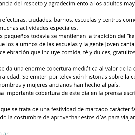
ancia del respeto y agradecimiento a los adultos may
muchas actividades especiales.
e los alumnos de las escuelas y la gente joven cantan
elebración que incluye comida, té y dulces, gratuitos
, se da una enorme cobertura mediática al valor de la 
era edad. Se emiten por televisión historias sobre la c
ombres y mujeres ancianos han hecho al país. 
 importante cobertura de este día en la prensa escri
 que se trata de una festividad de marcado carácter fa
do la costumbre de aprovechar estos días para viajar 
.ar