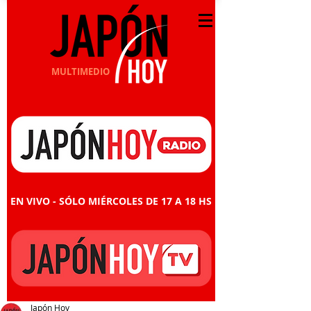
MULTIMEDIO
EN VIVO - SÓLO MIÉRCOLES DE 17 A 18 HS
Japón Hoy