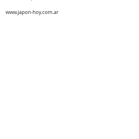
www.japon-hoy.com.ar