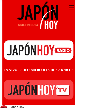
MULTIMEDIO
EN VIVO - SÓLO MIÉRCOLES DE 17 A 18 HS
Japón Hoy