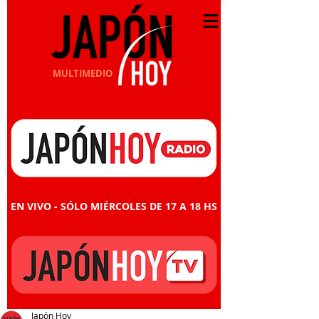
MULTIMEDIO
EN VIVO - SÓLO MIÉRCOLES DE 17 A 18 HS
Japón Hoy