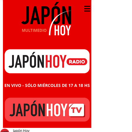
MULTIMEDIO
EN VIVO - SÓLO MIÉRCOLES DE 17 A 18 HS
Japón Hoy