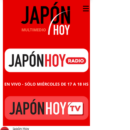
MULTIMEDIO
EN VIVO - SÓLO MIÉRCOLES DE 17 A 18 HS
Japón Hoy