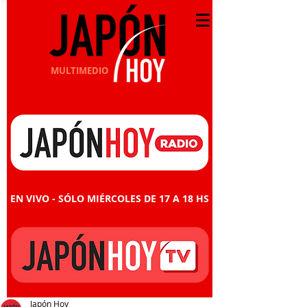
MULTIMEDIO
EN VIVO - SÓLO MIÉRCOLES DE 17 A 18 HS
Japón Hoy