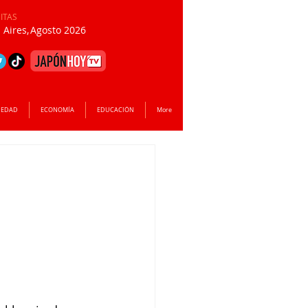
SITAS
Aires,
Agosto 2026
IEDAD
ECONOMÍA
EDUCACIÓN
More