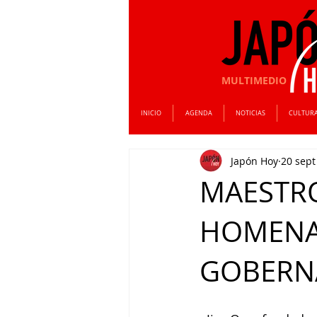
MULTIMEDIO
INICIO
AGENDA
NOTICIAS
CULTUR
Japón Hoy
20 sept
MAESTRO
HOMENA
GOBERN