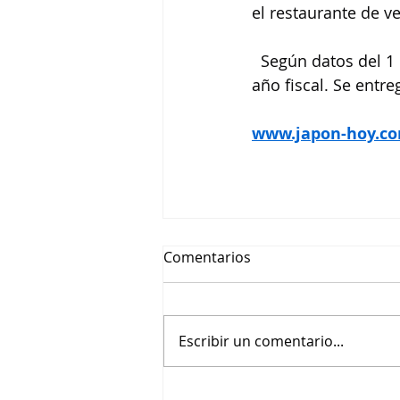
el restaurante de v
  Según datos del 1
año fiscal. Se ent
www.japon-hoy.co
Comentarios
Escribir un comentario...