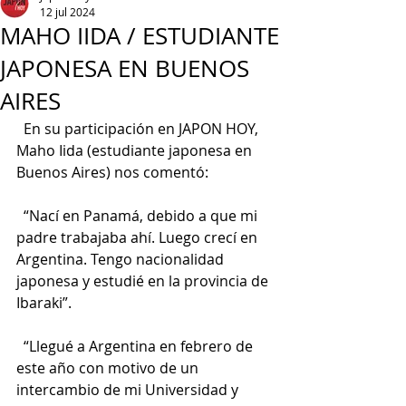
12 jul 2024
MAHO IIDA / ESTUDIANTE
JAPONESA EN BUENOS
AIRES
  En su participación en JAPON HOY, 
Maho Iida (estudiante japonesa en 
Buenos Aires) nos comentó:
  “Nací en Panamá, debido a que mi 
padre trabajaba ahí. Luego crecí en 
Argentina. Tengo nacionalidad 
japonesa y estudié en la provincia de 
Ibaraki”.
  “Llegué a Argentina en febrero de 
este año con motivo de un 
intercambio de mi Universidad y 