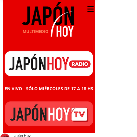
MULTIMEDIO
EN VIVO - SÓLO MIÉRCOLES DE 17 A 18 HS
Japón Hoy