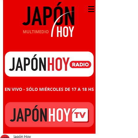
MULTIMEDIO
EN VIVO - SÓLO MIÉRCOLES DE 17 A 18 HS
Japón Hoy