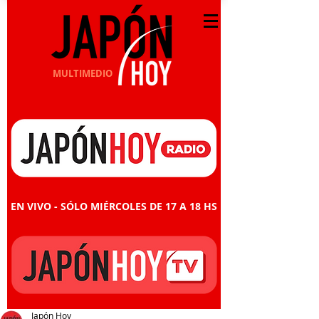
MULTIMEDIO
EN VIVO - SÓLO MIÉRCOLES DE 17 A 18 HS
Japón Hoy