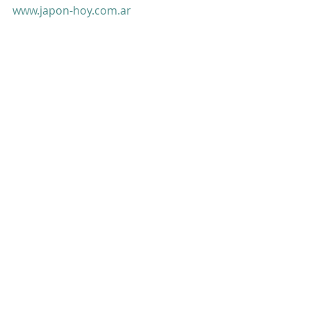
www.japon-hoy.com.ar