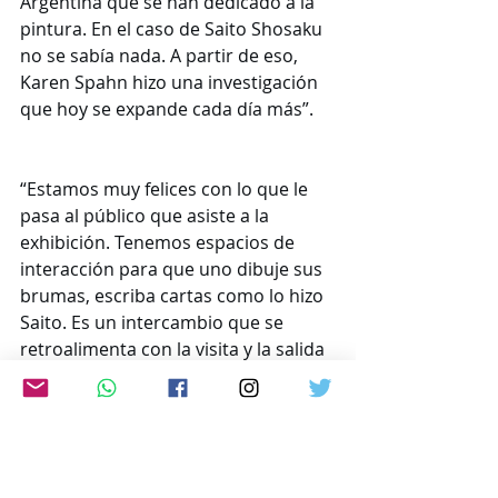
Argentina que se han dedicado a la 
pintura. En el caso de Saito Shosaku 
no se sabía nada. A partir de eso, 
Karen Spahn hizo una investigación 
que hoy se expande cada día más”.
“Estamos muy felices con lo que le 
pasa al público que asiste a la 
exhibición. Tenemos espacios de 
interacción para que uno dibuje sus 
brumas, escriba cartas como lo hizo 
Saito. Es un intercambio que se 
retroalimenta con la visita y la salida 
de otros. Es el lugar que tiene 
nuestro museo, un puente entre 
culturas, queremos que esto siga 
así”.