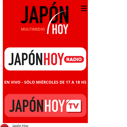
MULTIMEDIO
EN VIVO - SÓLO MIÉRCOLES DE 17 A 18 HS
Japón Hoy