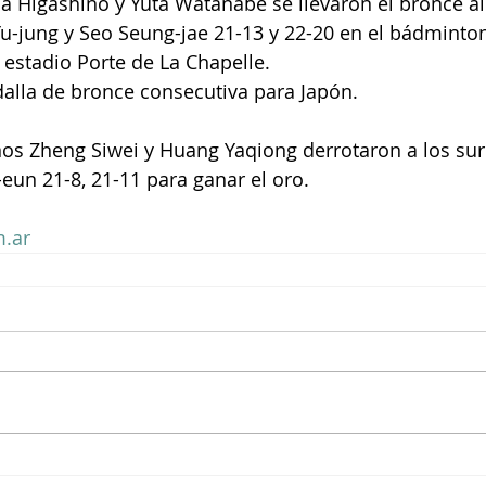
sa Higashino y Yuta Watanabe se llevaron el bronce al
u-jung y Seo Seung-jae 21-13 y 22-20 en el bádminton
 estadio Porte de La Chapelle.
alla de bronce consecutiva para Japón.
chinos Zheng Siwei y Huang Yaqiong derrotaron a los s
un 21-8, 21-11 para ganar el oro.
.ar