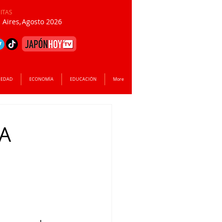
SITAS
Aires,
Agosto 2026
IEDAD
ECONOMÍA
EDUCACIÓN
More
LA