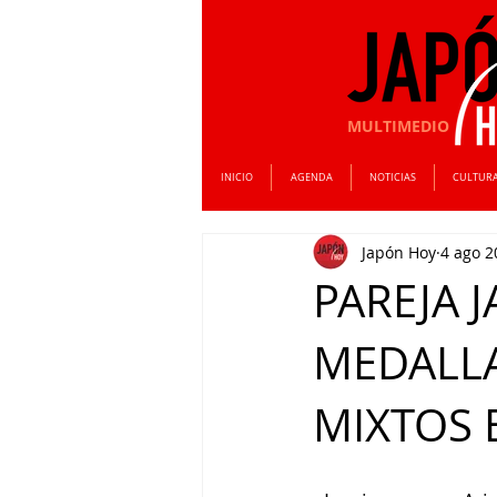
MULTIMEDIO
INICIO
AGENDA
NOTICIAS
CULTUR
Japón Hoy
4 ago 2
PAREJA 
MEDALLA
MIXTOS