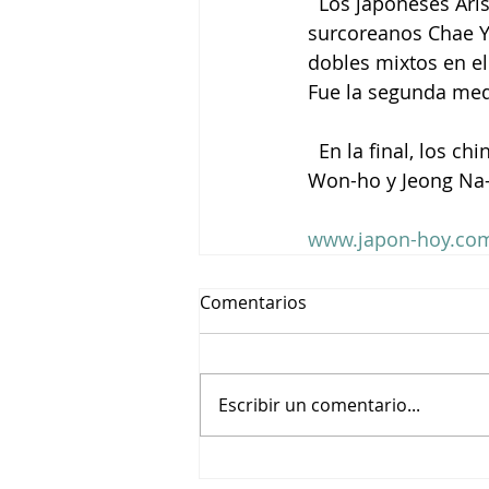
  Los japoneses Ari
surcoreanos Chae Y
dobles mixtos en el
Fue la segunda med
  En la final, los 
Won-ho y Jeong Na-e
www.japon-hoy.com
Comentarios
Escribir un comentario...