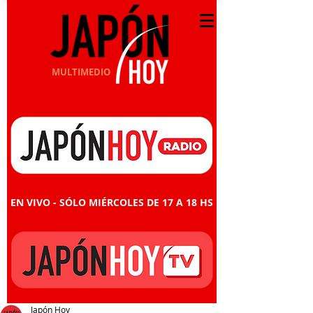
MULTIMEDIO
EN VIVO - SÓLO MIÉRCOLES DE 17 A 18 HS
Japón Hoy