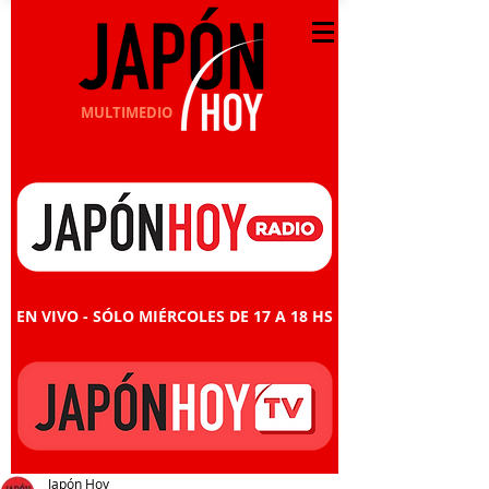
MULTIMEDIO
EN VIVO - SÓLO MIÉRCOLES DE 17 A 18 HS
Japón Hoy