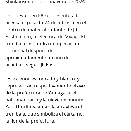
Shinkansen en la primavera de 2024.
 .
  El nuevo tren E8 se presentó a la 
prensa el pasado 24 de febrero en el 
centro de material rodante de JR 
East en Rifu, prefectura de Miyagi. El 
tren bala se pondrá en operación 
comercial después de 
aproximadamente un año de 
pruebas, según JR East.
  El exterior es morado y blanco, y 
representan respectivamente el ave 
de la prefectura de Yamagata, el 
pato mandarín y la nieve del monte 
Zao. Una línea amarilla atraviesa el 
tren bala, que simboliza el cártamo, 
la flor de la prefectura.