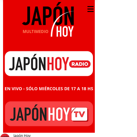
MULTIMEDIO
EN VIVO - SÓLO MIÉRCOLES DE 17 A 18 HS
Japón Hoy