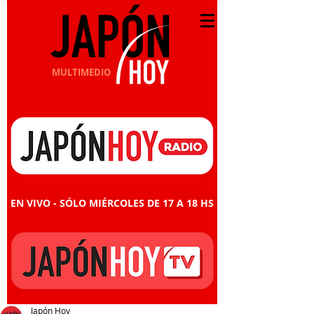
MULTIMEDIO
EN VIVO - SÓLO MIÉRCOLES DE 17 A 18 HS
Japón Hoy