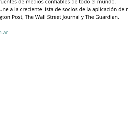
 fuentes de medios confiables de todo el mundo.
e a la creciente lista de socios de la aplicación de n
ton Post, The Wall Street Journal y The Guardian.
.ar