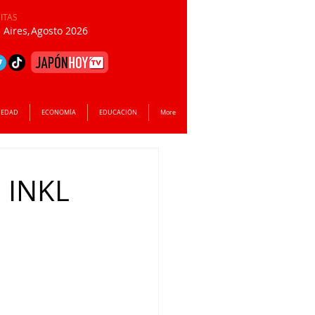
SITAS
Aires,
Agosto 2026
IEDAD
ECONOMÍA
EDUCACIÓN
More
 INKL