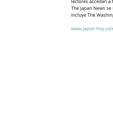
lectores accedan a
The Japan News se un
incluye The Washing
www.japon-hoy.com