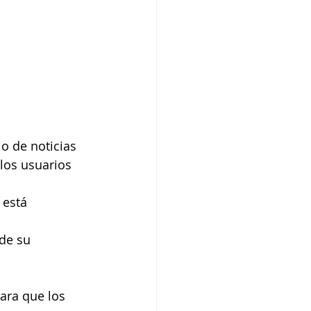
los usuarios 
 está 
de su 