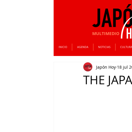
MULTIMEDIO
INICIO
AGENDA
NOTICIAS
CULTUR
Japón Hoy
18 jul 
THE JAP