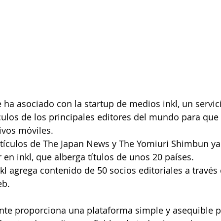
culos de los principales editores del mundo para que 
ivos móviles. 
rtículos de The Japan News y The Yomiuri Shimbun ya
 en inkl, que alberga títulos de unos 20 países.
kl agrega contenido de 50 socios editoriales a través 
eb.