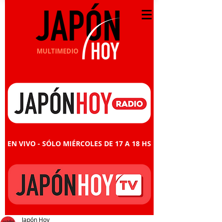
MULTIMEDIO
EN VIVO - SÓLO MIÉRCOLES DE 17 A 18 HS
Japón Hoy