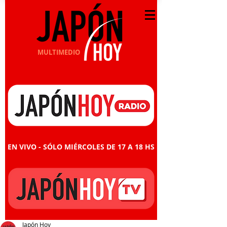
MULTIMEDIO
EN VIVO - SÓLO MIÉRCOLES DE 17 A 18 HS
Japón Hoy