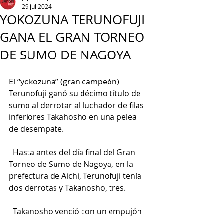
29 jul 2024
YOKOZUNA TERUNOFUJI
GANA EL GRAN TORNEO
DE SUMO DE NAGOYA
El “yokozuna” (gran campeón) 
Terunofuji ganó su décimo título de 
sumo al derrotar al luchador de filas 
inferiores Takahosho en una pelea 
de desempate.
  Hasta antes del día final del Gran 
Torneo de Sumo de Nagoya, en la 
prefectura de Aichi, Terunofuji tenía 
dos derrotas y Takanosho, tres.
  Takanosho venció con un empujón 