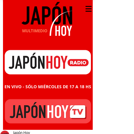
MULTIMEDIO
EN VIVO - SÓLO MIÉRCOLES DE 17 A 18 HS
Japón Hoy